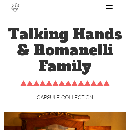
Toggle
navigati
Talking Hands
& Romanelli
Family
CAPSULE COLLECTION
Previous
Next