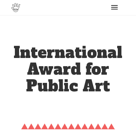
Toggle
navigati
International
Award for
Public Art